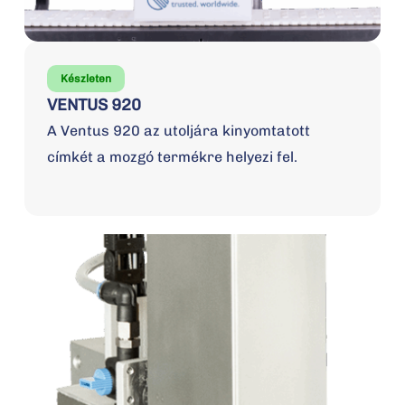
Készleten
VENTUS 920
A Ventus 920 az utoljára kinyomtatott
címkét a mozgó termékre helyezi fel.