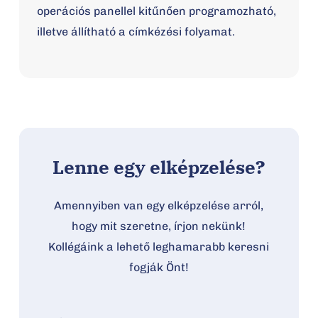
operációs panellel kitűnően programozható,
illetve állítható a címkézési folyamat.
Lenne egy elképzelése?
Amennyiben van egy elképzelése arról,
hogy mit szeretne, írjon nekünk!
Kollégáink a lehető leghamarabb keresni
fogják Önt!