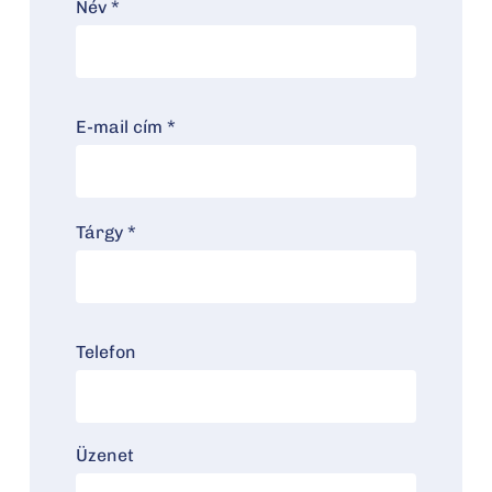
Név *
E-mail cím *
Tárgy *
Telefon
Üzenet