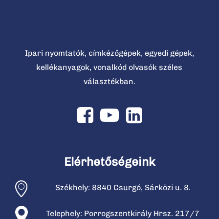
Ipari nyomtatók, címkézőgépek, egyedi gépek,
kellékanyagok, vonalkód olvasók széles
választékban.
Elérhetőségeink
Székhely: 8840 Csurgó, Sárközi u. 8.
Telephely: Porrogszentkirály Hrsz. 217/7