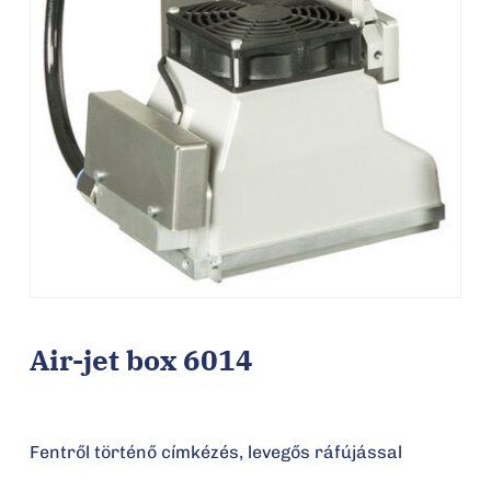
Air-jet box 6014
Fentről történő címkézés, levegős ráfújással