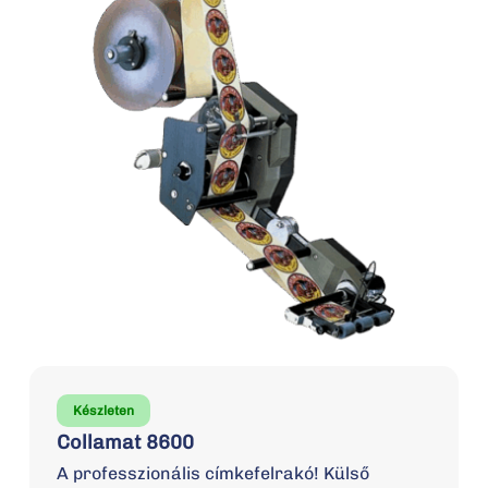
Készleten
Collamat 8600
A professzionális címkefelrakó! Külső