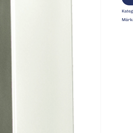
Kateg
Márk