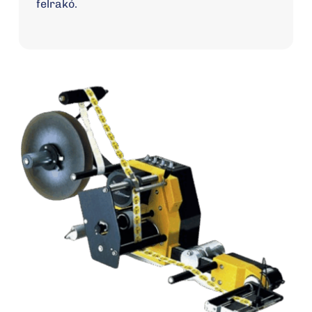
felrakó.