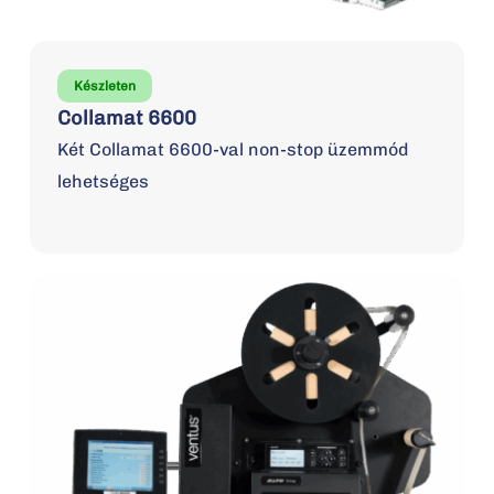
Készleten
Collamat 6600
Két Collamat 6600-val non-stop üzemmód
lehetséges