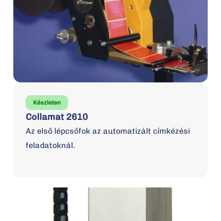
Készleten
Collamat 2610
Az első lépcsőfok az automatizált címkézési
feladatoknál.