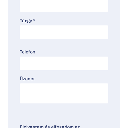
Tárgy *
Telefon
Üzenet
Elolvastam és elfogadom az