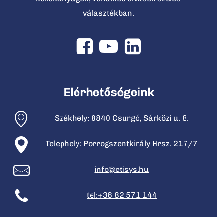
választékban.
Elérhetőségeink
Székhely: 8840 Csurgó, Sárközi u. 8.
Telephely: Porrogszentkirály Hrsz. 217/7
info@etisys.hu
tel:+36 82 571 144