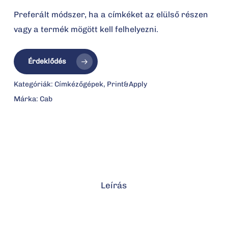
Preferált módszer, ha a címkéket az elülső részen
vagy a termék mögött kell felhelyezni.
Érdeklődés
Kategóriák:
Címkézőgépek
,
Print&Apply
Márka:
Cab
Leírás