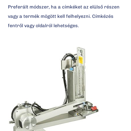
Preferált módszer, ha a címkéket az elülső részen
vagy a termék mögött kell felhelyezni. Címkézés
fentről vagy oldalról lehetséges.