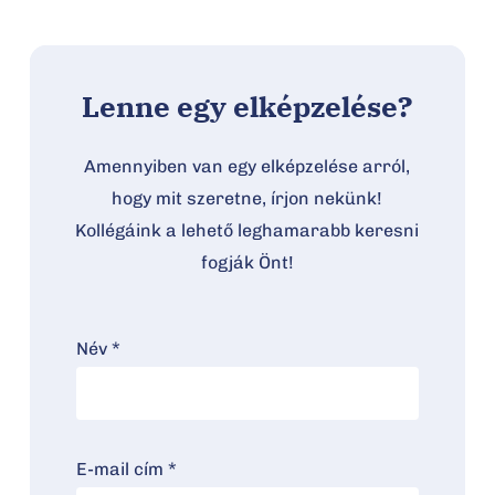
Lenne egy elképzelése?
Amennyiben van egy elképzelése arról,
hogy mit szeretne, írjon nekünk!
Kollégáink a lehető leghamarabb keresni
fogják Önt!
Név *
E-mail cím *