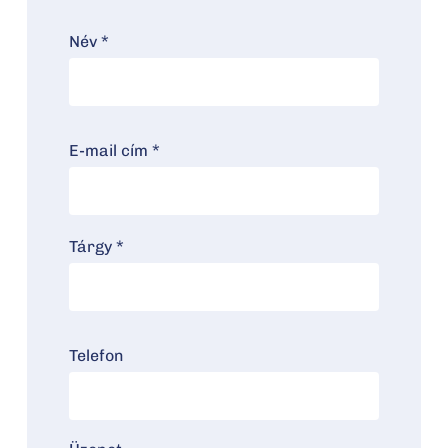
Név *
E-mail cím *
Tárgy *
Telefon