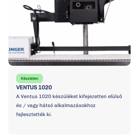
Készleten
VENTUS 1020
A Ventus 1020 készüléket kifejezetten elülső
és / vagy hátsó alkalmazásokhoz
fejlesztették ki.