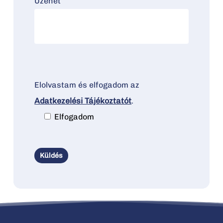
Üzenet
Elolvastam és elfogadom az
Adatkezelési Tájékoztatót
.
Elfogadom