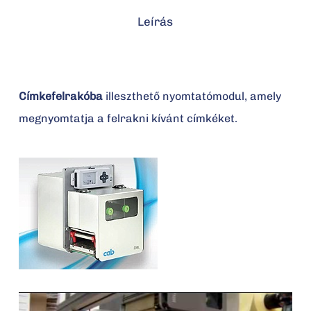
Leírás
Címkefelrakóba
illeszthető nyomtatómodul, amely
megnyomtatja a felrakni kívánt címkéket.