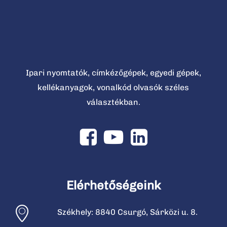
Ipari nyomtatók, címkézőgépek, egyedi gépek,
kellékanyagok, vonalkód olvasók széles
választékban.
Elérhetőségeink
Székhely: 8840 Csurgó, Sárközi u. 8.