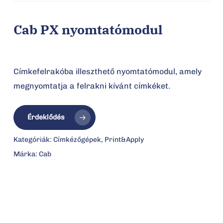
Cab PX nyomtatómodul
Címkefelrakóba illeszthető nyomtatómodul, amely
megnyomtatja a felrakni kívánt címkéket.
Érdeklődés
Kategóriák:
Címkézőgépek
,
Print&Apply
Márka:
Cab