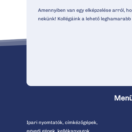
Amennyiben van egy elképzelése arról, hog
nekünk! Kollégáink a lehető leghamarabb 
Men
Ipari nyomtatók, címkézőgépek,
egyedi gépek, kellékanyagok,