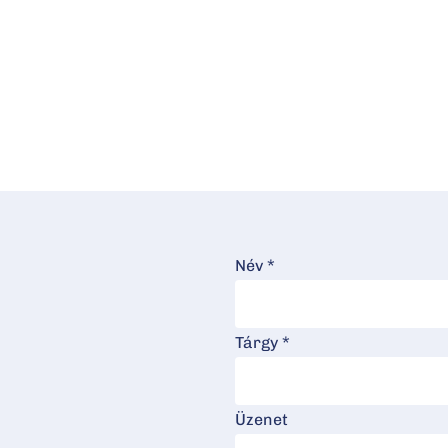
Név *
Tárgy *
Üzenet