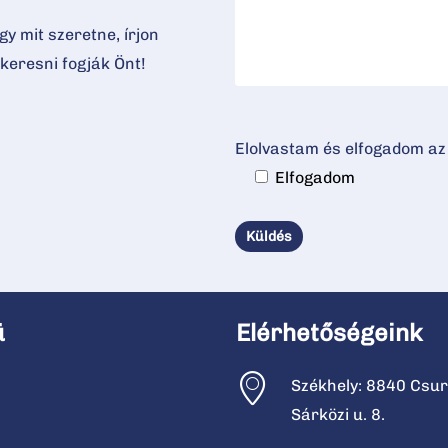
y mit szeretne, írjon
keresni fogják Önt!
Elolvastam és elfogadom a
Elfogadom
ü
Elérhetőségeink
Székhely: 8840 Csur
Sárközi u. 8.