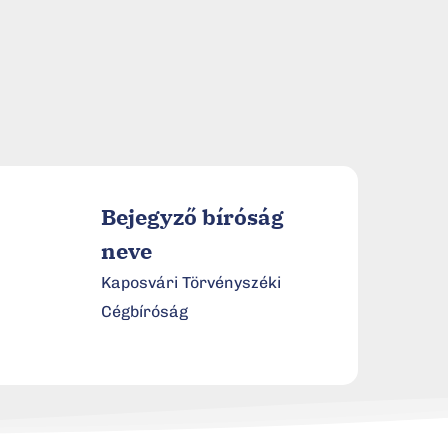
Bejegyző bíróság
neve
Kaposvári Törvényszéki
Cégbíróság