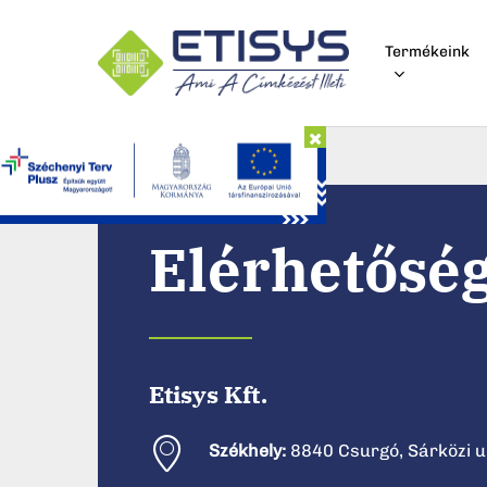
Skip
to
Termékeink
main
content
Nyomjon ENTER-t a kereséshez, ESC-t a bezár
Elérhetősé
Etisys
Kft.
Székhely:
8840 Csurgó, Sárközi u