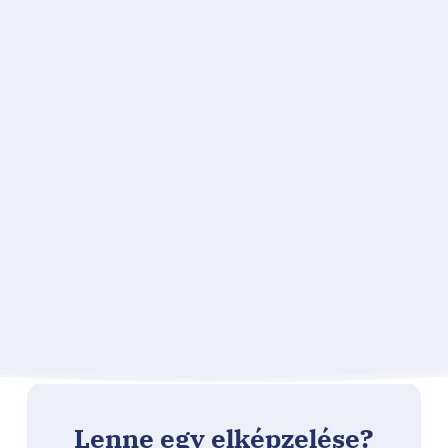
Lenne egy elképzelése?