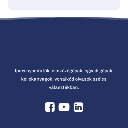
Ipari nyomtatók, címkézőgépek, egyedi gépek,
kellékanyagok, vonalkód olvasók széles
választékban.