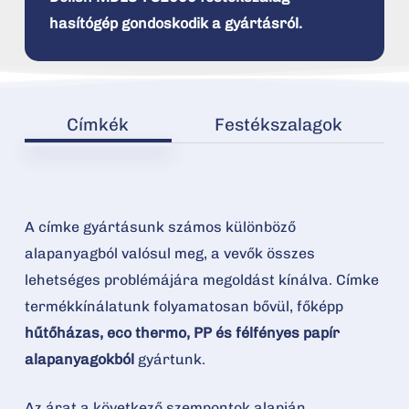
hasítógép gondoskodik a gyártásról.
Címkék
Festékszalagok
A címke gyártásunk számos különböző
alapanyagból valósul meg, a vevők összes
lehetséges problémájára megoldást kínálva. Címke
termékkínálatunk folyamatosan bővül, főképp
hűtőházas, eco thermo, PP és félfényes papír
alapanyagokból
gyártunk.
Az árat a következő szempontok alapján