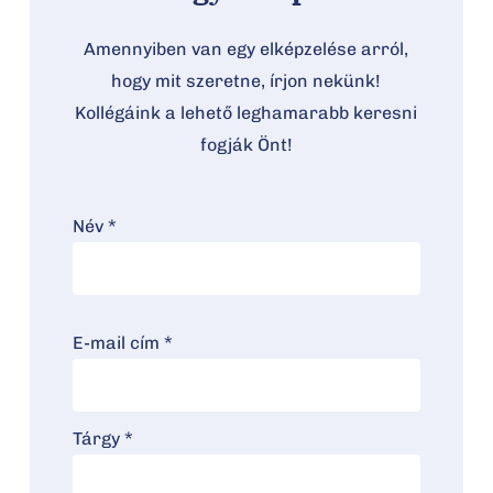
Amennyiben van egy elképzelése arról,
hogy mit szeretne, írjon nekünk!
Kollégáink a lehető leghamarabb keresni
fogják Önt!
Név *
E-mail cím *
Tárgy *