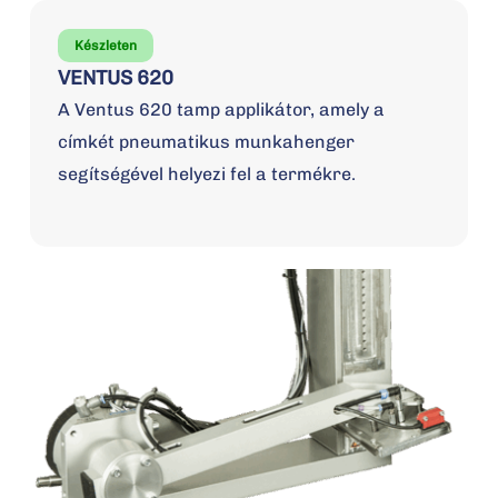
Készleten
VENTUS 620
A Ventus 620 tamp applikátor, amely a
címkét pneumatikus munkahenger
segítségével helyezi fel a termékre.