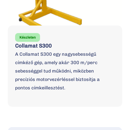
Készleten
Collamat S300
A Collamat S300 egy nagysebességű
címkéző gép, amely akár 300 m/perc
sebességgel tud működni, miközben
precíziós motorvezérléssel biztosítja a
pontos címkeillesztést.