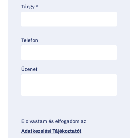
Tárgy *
Telefon
Üzenet
Elolvastam és elfogadom az
Adatkezelési Tájékoztatót
.