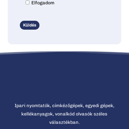
Elfogadom
Ipari nyomtatók, címkézőgépek, egyedi gépek,
kellékanyagok, vonalkód olvasók széles
választékban.