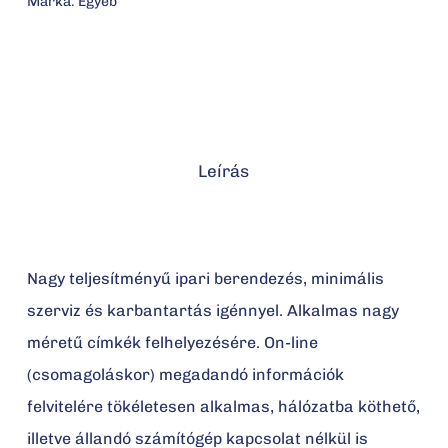
Márka:
Egyéb
Leírás
Nagy teljesítményű ipari berendezés, minimális
szerviz és karbantartás igénnyel. Alkalmas nagy
méretű címkék felhelyezésére. On-line
(csomagoláskor) megadandó információk
felvitelére tökéletesen alkalmas, hálózatba köthető,
illetve állandó számítógép kapcsolat nélkül is