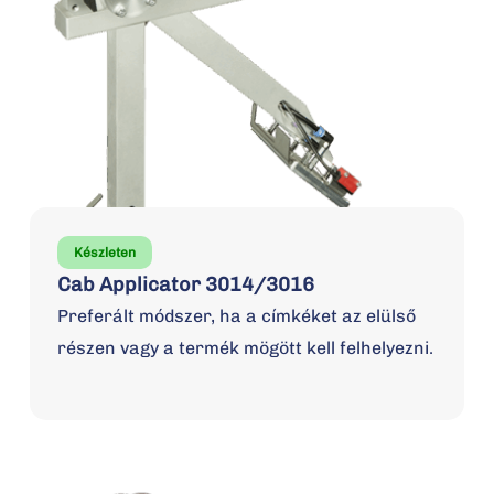
Készleten
Cab Applicator 3014/3016
Preferált módszer, ha a címkéket az elülső
részen vagy a termék mögött kell felhelyezni.