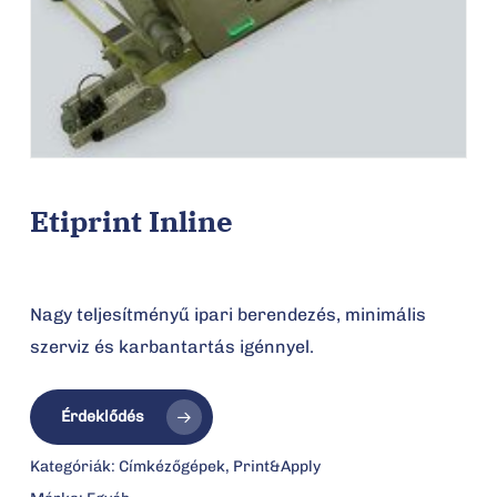
Etiprint Inline
Nagy teljesítményű ipari berendezés, minimális
szerviz és karbantartás igénnyel.
Érdeklődés
Kategóriák:
Címkézőgépek
,
Print&Apply