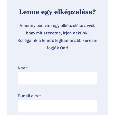
Lenne egy elképzelése?
Amennyiben van egy elképzelése arról,
hogy mit szeretne, írjon nekünk!
Kollégáink a lehető leghamarabb keresni
fogják Önt!
Név *
E-mail cím *