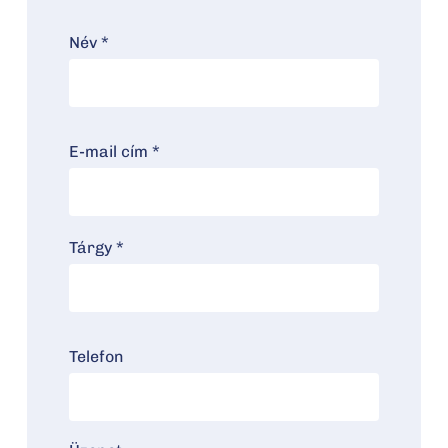
Név *
E-mail cím *
Tárgy *
Telefon