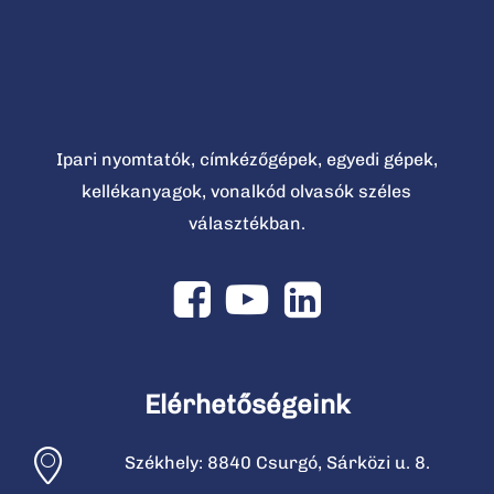
Ipari nyomtatók, címkézőgépek, egyedi gépek,
kellékanyagok, vonalkód olvasók széles
választékban.
Elérhetőségeink
Székhely: 8840 Csurgó, Sárközi u. 8.