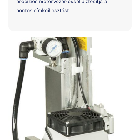
precíziós motorvezérléssel biztosítja a
pontos címkeillesztést.