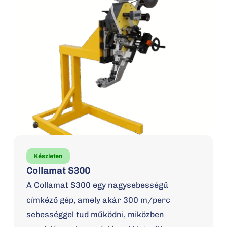
Készleten
Collamat S300
A Collamat S300 egy nagysebességű
címkéző gép, amely akár 300 m/perc
sebességgel tud működni, miközben