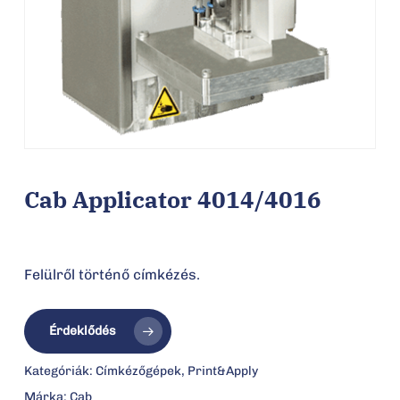
Cab Applicator 4014/4016
Felülről történő címkézés.
Érdeklődés
Kategóriák:
Címkézőgépek
,
Print&Apply
Márka:
Cab