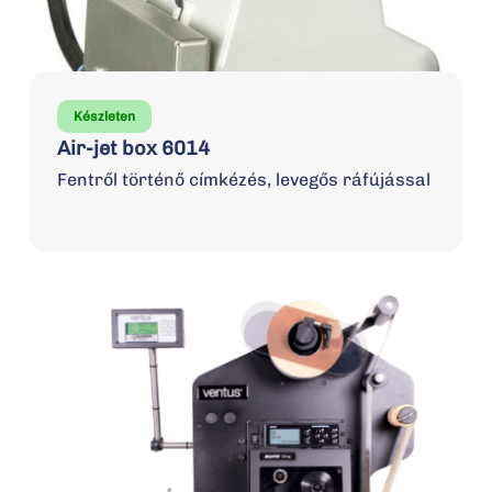
Készleten
Air-jet box 6014
Fentről történő címkézés, levegős ráfújással