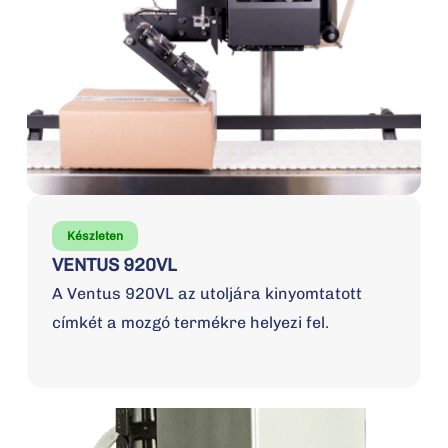
Készleten
VENTUS 920VL
A Ventus 920VL az utoljára kinyomtatott
címkét a mozgó termékre helyezi fel.