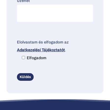
Üzenet
Elolvastam és elfogadom az
Adatkezelési Tájékoztatót
.
Elfogadom