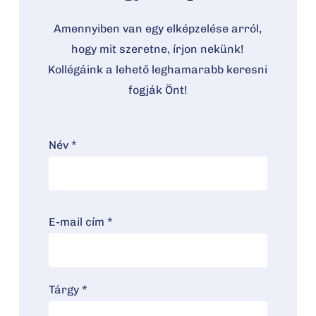
Amennyiben van egy elképzelése arról,
hogy mit szeretne, írjon nekünk!
Kollégáink a lehető leghamarabb keresni
fogják Önt!
Név *
E-mail cím *
Tárgy *