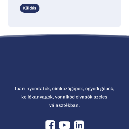
Ipari nyomtatók, címkézőgépek, egyedi gépek,
kellékanyagok, vonalkód olvasók széles
választékban.