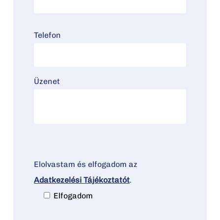
Telefon
Üzenet
Elolvastam és elfogadom az
Adatkezelési Tájékoztatót
.
Elfogadom