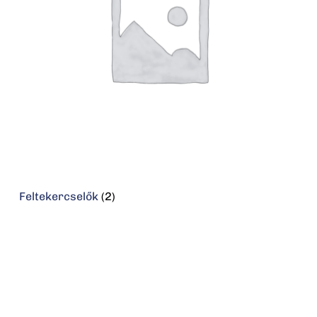
Feltekercselők
(2)