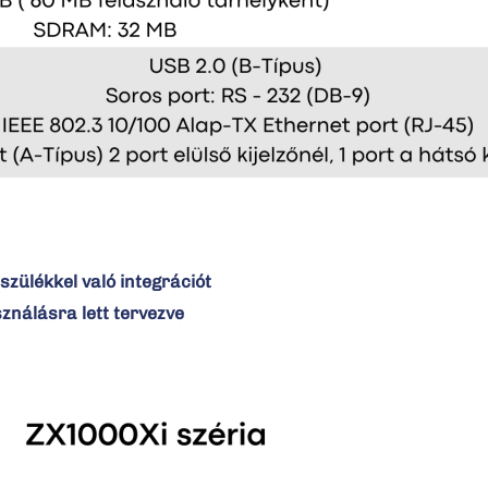
szülékkel való integrációt
ználásra lett tervezve