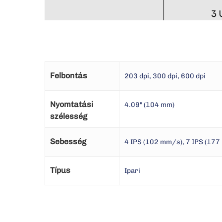
Felbontás
203 dpi, 300 dpi, 600 dpi
Nyomtatási
4.09" (104 mm)
szélesség
Sebesség
4 IPS (102 mm/s), 7 IPS (17
Típus
Ipari