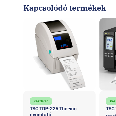
Kapcsolódó termékek
Készleten
Kés
TSC TDP-225 Thermo
TSC
nyomtató