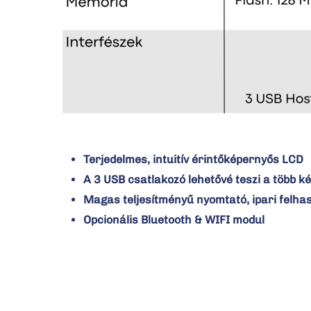
Terjedelmes, intuitív érintőképernyős LCD
A 3 USB csatlakozó lehetővé teszi a több ké
Magas teljesítményű nyomtató, ipari felhas
Opcionális Bluetooth & WIFI modul