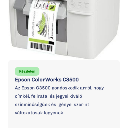
Készleten
Epson ColorWorks C3500
Az Epson C3500 gondoskodik arról, hogy
címkéi, feliratai és jegyei kiváló
színminőségűek és igényei szerint
változatosak legyenek.