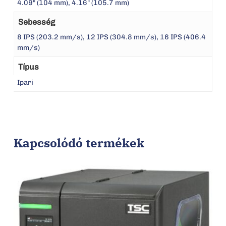
4.09" (104 mm), 4.16" (105.7 mm)
Sebesség
8 IPS (203.2 mm/s), 12 IPS (304.8 mm/s), 16 IPS (406.4
mm/s)
Típus
Ipari
Kapcsolódó termékek