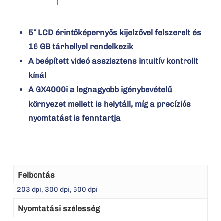
5″ LCD érintőképernyős kijelzővel felszerelt és
16 GB tárhellyel rendelkezik
A beépített videó asszisztens intuitív kontrollt
kínál
A GX4000i a legnagyobb igénybevételű
környezet mellett is helytáll, míg a precíziós
nyomtatást is fenntartja
Felbontás
203 dpi, 300 dpi, 600 dpi
Nyomtatási szélesség