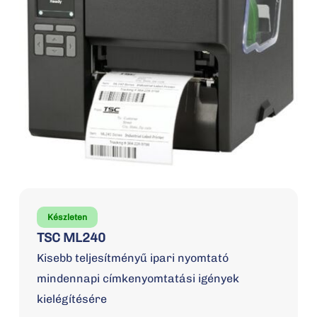
Készleten
TSC ML240
Kisebb teljesítményű ipari nyomtató
mindennapi címkenyomtatási igények
kielégítésére