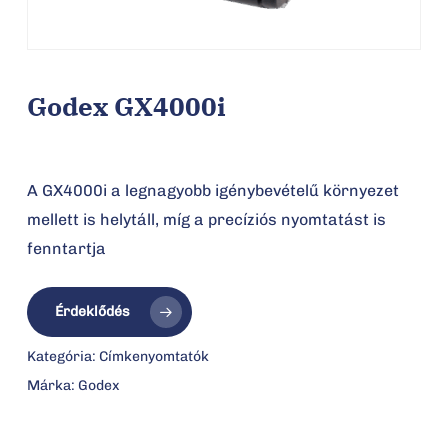
Godex GX4000i
A GX4000i a legnagyobb igénybevételű környezet
mellett is helytáll, míg a precíziós nyomtatást is
fenntartja
Érdeklődés
Kategória:
Címkenyomtatók
Márka:
Godex