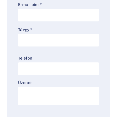
E-mail cím *
Tárgy *
Telefon
Üzenet