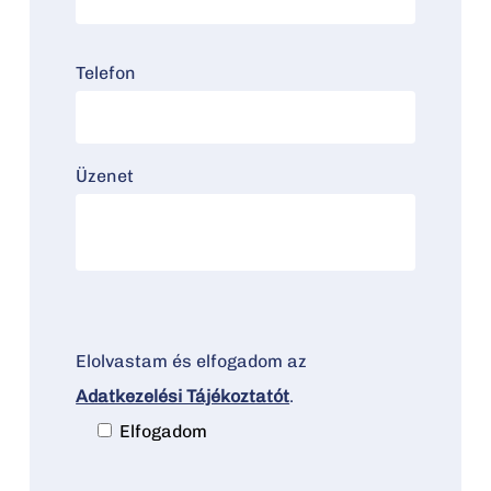
Telefon
Üzenet
Elolvastam és elfogadom az
Adatkezelési Tájékoztatót
.
Elfogadom