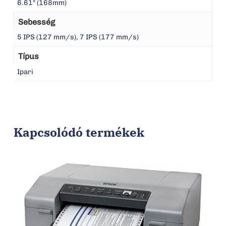
6.61" (168mm)
Sebesség
5 IPS (127 mm/s), 7 IPS (177 mm/s)
Típus
Ipari
Kapcsolódó termékek