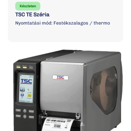
Készleten
TSC TE Széria
Nyomtatási mód: Festékszalagos / thermo