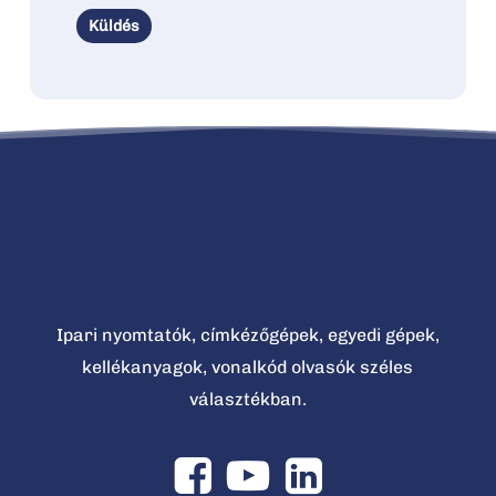
Ipari nyomtatók, címkézőgépek, egyedi gépek,
kellékanyagok, vonalkód olvasók széles
választékban.