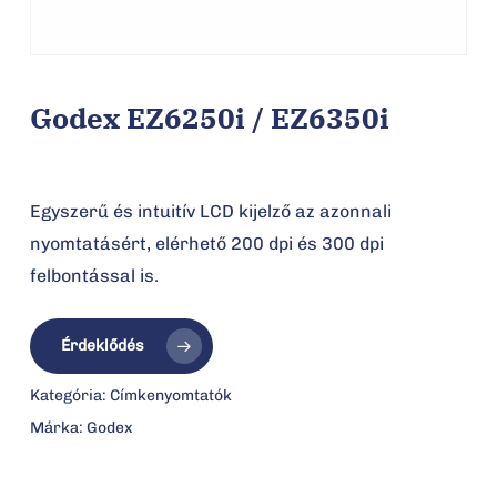
Godex EZ6250i / EZ6350i
Egyszerű és intuitív LCD kijelző az azonnali
nyomtatásért, elérhető 200 dpi és 300 dpi
felbontással is.
Érdeklődés
Kategória:
Címkenyomtatók
Márka:
Godex