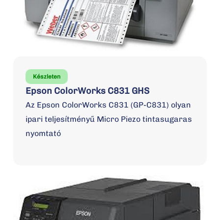
Készleten
Epson ColorWorks C831 GHS
Az Epson ColorWorks C831 (GP-C831) olyan
ipari teljesítményű Micro Piezo tintasugaras
nyomtató