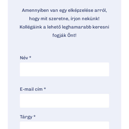
Amennyiben van egy elképzelése arról,
hogy mit szeretne, írjon nekünk!
Kollégáink a lehető leghamarabb keresni
fogják Önt!
Név *
E-mail cím *
Tárgy *