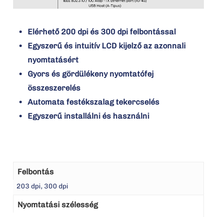
Elérhető 200 dpi és 300 dpi felbontással
Egyszerű és intuitív LCD kijelző az azonnali
nyomtatásért
Gyors és gördülékeny nyomtatófej
összeszerelés
Automata festékszalag tekercselés
Egyszerű installálni és használni
Felbontás
203 dpi, 300 dpi
Nyomtatási szélesség