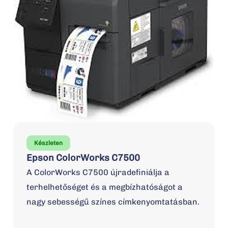
Készleten
Epson ColorWorks C7500
A ColorWorks C7500 újradefiniálja a
terhelhetőséget és a megbízhatóságot a
nagy sebességű színes címkenyomtatásban.