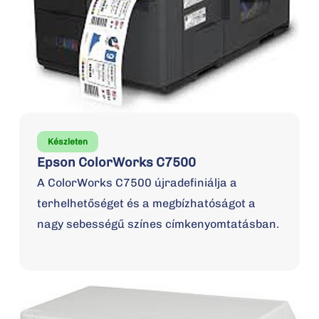
Készleten
Epson ColorWorks C7500
A ColorWorks C7500 újradefiniálja a
terhelhetőséget és a megbízhatóságot a
nagy sebességű színes címkenyomtatásban.