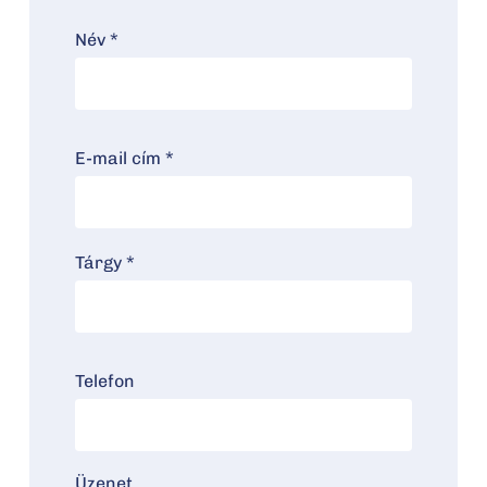
Név *
E-mail cím *
Tárgy *
Telefon
Üzenet