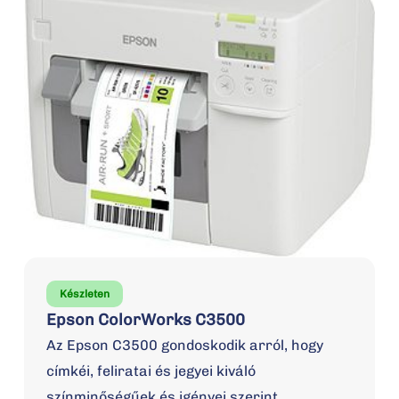
Készleten
Epson ColorWorks C3500
Az Epson C3500 gondoskodik arról, hogy
címkéi, feliratai és jegyei kiváló
színminőségűek és igényei szerint