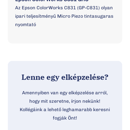
Az Epson ColorWorks C831 (GP-C831) olyan
ipari teljesítményű Micro Piezo tintasugaras
nyomtató
Lenne egy elképzelése?
Amennyiben van egy elképzelése arról,
hogy mit szeretne, írjon nekünk!
Kollégáink a lehető leghamarabb keresni
fogják Önt!