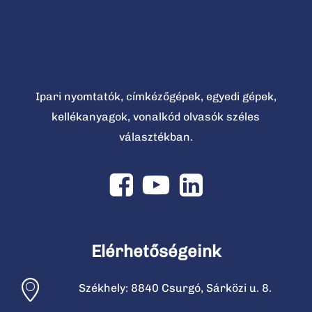
Ipari nyomtatók, címkézőgépek, egyedi gépek,
kellékanyagok, vonalkód olvasók széles
választékban.
Elérhetőségeink
Székhely: 8840 Csurgó, Sárközi u. 8.